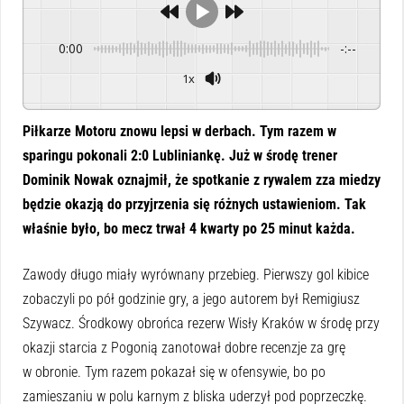
0:00
-:--
1x
Powered By
GSpeech
Piłkarze Motoru znowu lepsi w derbach. Tym razem w
sparingu pokonali 2:0 Lubliniankę. Już w środę trener
Dominik Nowak oznajmił, że spotkanie z rywalem zza miedzy
będzie okazją do przyjrzenia się różnych ustawieniom. Tak
właśnie było, bo mecz trwał 4 kwarty po 25 minut każda.
Zawody długo miały wyrównany przebieg. Pierwszy gol kibice
zobaczyli po pół godzinie gry, a jego autorem był Remigiusz
Szywacz. Środkowy obrońca rezerw Wisły Kraków w środę przy
okazji starcia z Pogonią zanotował dobre recenzje za grę
w obronie. Tym razem pokazał się w ofensywie, bo po
zamieszaniu w polu karnym z bliska uderzył pod poprzeczkę.