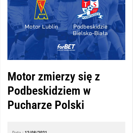
Motor zmierzy się z
Podbeskidziem w
Pucharze Polski
Data :
12/08/2021