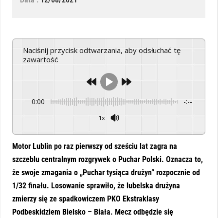
Naciśnij przycisk odtwarzania, aby odsłuchać tę
zawartość
0:00
-:--
1x
Powered By
GSpeech
Motor Lublin po raz pierwszy od sześciu lat zagra na
szczeblu centralnym rozgrywek o Puchar Polski. Oznacza to,
że swoje zmagania o „Puchar tysiąca drużyn” rozpocznie od
1/32 finału. Losowanie sprawiło, że lubelska drużyna
zmierzy się ze spadkowiczem PKO Ekstraklasy
Podbeskidziem Bielsko – Biała. Mecz odbędzie się