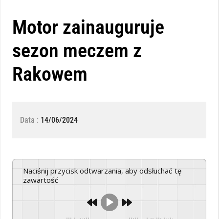
Motor zainauguruje
sezon meczem z
Rakowem
Data :
14/06/2024
Naciśnij przycisk odtwarzania, aby odsłuchać tę
zawartość