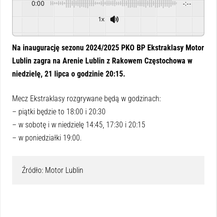
0:00
-:--
1x
Powered By
GSpeech
Na inaugurację sezonu 2024/2025 PKO BP Ekstraklasy Motor
Lublin zagra na Arenie Lublin z Rakowem Częstochowa w
niedzielę, 21 lipca o godzinie 20:15.
Mecz Ekstraklasy rozgrywane będą w godzinach:
– piątki będzie to 18:00 i 20:30
– w sobotę i w niedzielę 14:45, 17:30 i 20:15
– w poniedziałki 19:00.
Źródło: Motor Lublin