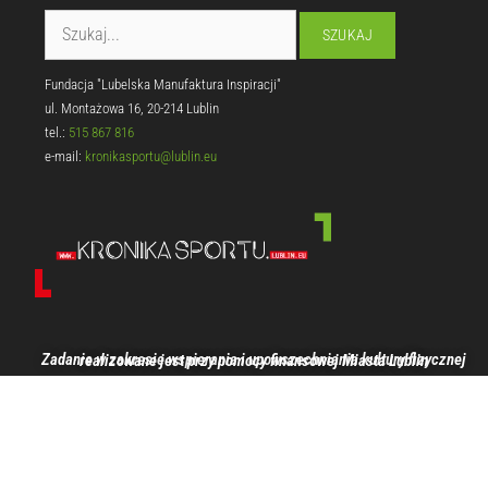
Fundacja "Lubelska Manufaktura Inspiracji"
ul. Montażowa 16, 20-214 Lublin
tel.:
515 867 816
e-mail:
kronikasportu@lublin.eu
Zadanie w zakresie wspierania i upowszechniania kultury fizycznej realizowane jest przy pomocy finansowej Miasta Lublin