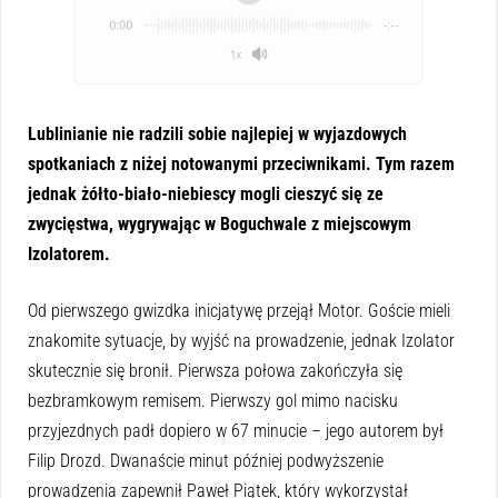
0:00
-:--
1x
Lublinianie nie radzili sobie najlepiej w wyjazdowych
spotkaniach z niżej notowanymi przeciwnikami. Tym razem
jednak żółto-biało-niebiescy mogli cieszyć się ze
zwycięstwa, wygrywając w Boguchwale z miejscowym
Izolatorem.
Od pierwszego gwizdka inicjatywę przejął Motor. Goście mieli
znakomite sytuacje, by wyjść na prowadzenie, jednak Izolator
skutecznie się bronił. Pierwsza połowa zakończyła się
bezbramkowym remisem. Pierwszy gol mimo nacisku
przyjezdnych padł dopiero w 67 minucie – jego autorem był
Filip Drozd. Dwanaście minut później podwyższenie
prowadzenia zapewnił Paweł Piątek, który wykorzystał