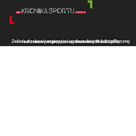
Zadanie w zakresie wspierania i upowszechniania kultury fizycznej realizowane jest przy pomocy finansowej Miasta Lublin