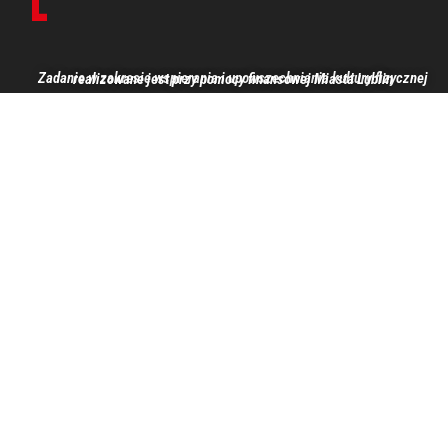
Zadanie w zakresie wspierania i upowszechniania kultury fizycznej realizowane jest przy pomocy finansowej Miasta Lublin