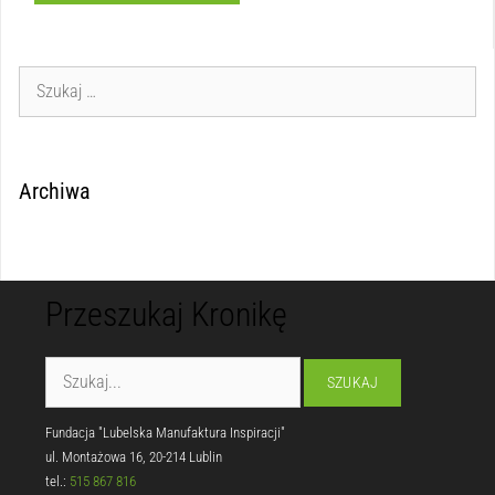
Archiwa
Przeszukaj Kronikę
Fundacja "Lubelska Manufaktura Inspiracji"
ul. Montażowa 16, 20-214 Lublin
tel.:
515 867 816