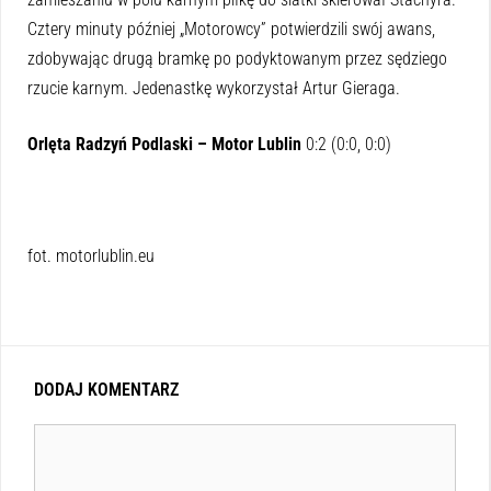
Cztery minuty później „Motorowcy” potwierdzili swój awans,
zdobywając drugą bramkę po podyktowanym przez sędziego
rzucie karnym. Jedenastkę wykorzystał Artur Gieraga.
Orlęta Radzyń Podlaski – Motor Lublin
0:2 (0:0, 0:0)
fot. motorlublin.eu
DODAJ KOMENTARZ