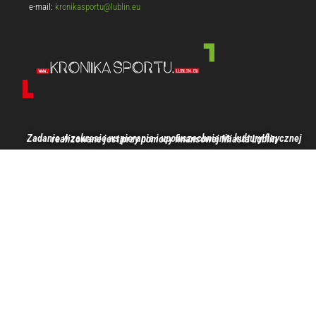
e-mail:
kronikasportu@lublin.eu
Zadanie w zakresie wspierania i upowszechniania kultury fizycznej realizowane jest przy pomocy finansowej Miasta Lublin