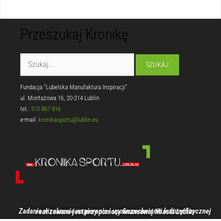
Przeszukaj Kronikę
Fundacja "Lubelska Manufaktura Inspiracji"
ul. Montażowa 16, 20-214 Lublin
tel.:
515 867 816
e-mail:
kronikasportu@lublin.eu
Zadanie w zakresie wspierania i upowszechniania kultury fizycznej realizowane jest przy pomocy finansowej Miasta Lublin