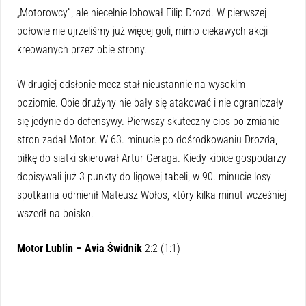
„Motorowcy”, ale niecelnie lobował Filip Drozd. W pierwszej
połowie nie ujrzeliśmy już więcej goli, mimo ciekawych akcji
kreowanych przez obie strony.
W drugiej odsłonie mecz stał nieustannie na wysokim
poziomie. Obie drużyny nie bały się atakować i nie ograniczały
się jedynie do defensywy. Pierwszy skuteczny cios po zmianie
stron zadał Motor. W 63. minucie po dośrodkowaniu Drozda,
piłkę do siatki skierował Artur Geraga. Kiedy kibice gospodarzy
dopisywali już 3 punkty do ligowej tabeli, w 90. minucie losy
spotkania odmienił Mateusz Wołos, który kilka minut wcześniej
wszedł na boisko.
Motor Lublin – Avia Świdnik
2:2 (1:1)