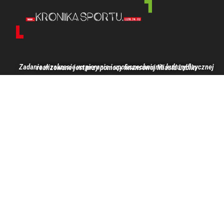
Zadanie w zakresie wspierania i upowszechniania kultury fizycznej realizowane jest przy pomocy finansowej Miasta Lublin