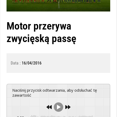
Motor przerywa
zwycięską passę
Data :
16/04/2016
Naciśnij przycisk odtwarzania, aby odsłuchać tę
zawartość