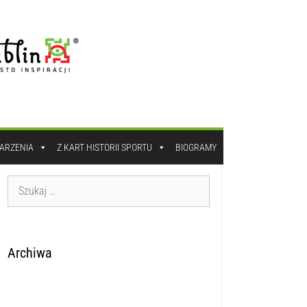
DARZENIA
Z KART HISTORII SPORTU
BIOGRAMY
Archiwa