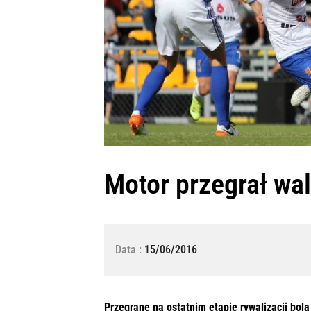
Motor przegrał wal
Data :
15/06/2016
Przegrane na ostatnim etapie rywalizacji bolą