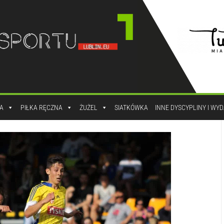
A
PIŁKA RĘCZNA
ŻUŻEL
SIATKÓWKA
INNE DYSCYPLINY I WY