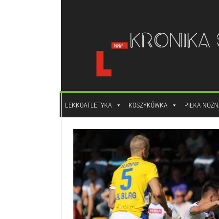
do
treści
LEKKOATLETYKA
KOSZYKÓWKA
PIŁKA NOŻN