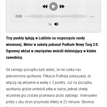
0:00
-:--
1x
Powered By
GSpeech
Trzy punkty lądują w Lublinie na rozpoczęcie rundy
wiosennej. Motor w sobotę pokonał Podhale Nowy Targ 2:0.
Ogromny wkład w zwycięstwo wnieśli debiutujący w klubie
zawodnicy.
Od samego początku było widać, że nie czeka nas
jednostronne spotkanie. Piłkarze Podhala pokazywali, że
włączą się aktywnie w walkę o 3 punkty. Już na początku
spotkania goście umieścili piłkę w siatce, jednak chwilę
wcześniej gra została przerwana przez sędziego. Intensywne
próby z obu stron przyniosły efekty w 22 minucie. Obrońca