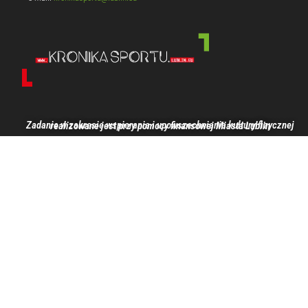
Zadanie w zakresie wspierania i upowszechniania kultury fizycznej realizowane jest przy pomocy finansowej Miasta Lublin