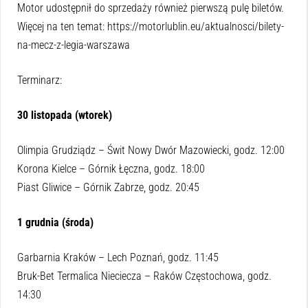
Motor udostępnił do sprzedaży również pierwszą pulę biletów.
Więcej na ten temat: https://motorlublin.eu/aktualnosci/bilety-
na-mecz-z-legia-warszawa
Terminarz:
30 listopada (wtorek)
Olimpia Grudziądz – Świt Nowy Dwór Mazowiecki, godz. 12:00
Korona Kielce – Górnik Łęczna, godz. 18:00
Piast Gliwice – Górnik Zabrze, godz. 20:45
1 grudnia (środa)
Garbarnia Kraków – Lech Poznań, godz. 11:45
Bruk-Bet Termalica Nieciecza – Raków Częstochowa, godz.
14:30