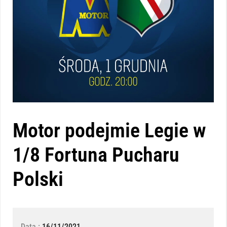
Motor podejmie Legie w
1/8 Fortuna Pucharu
Polski
Data :
16/11/2021