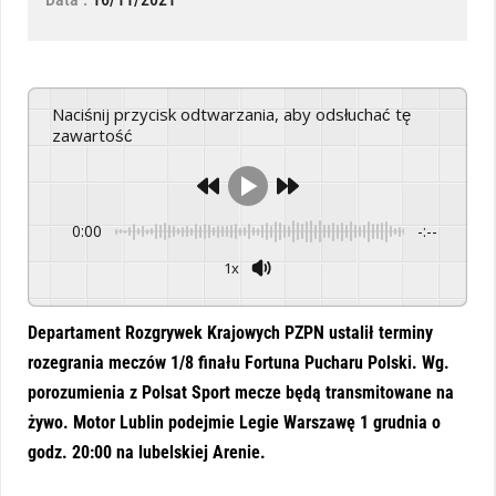
Naciśnij przycisk odtwarzania, aby odsłuchać tę
zawartość
0:00
-:--
1x
Powered By
GSpeech
Departament Rozgrywek Krajowych PZPN ustalił terminy
rozegrania meczów 1/8 finału Fortuna Pucharu Polski. Wg.
porozumienia z Polsat Sport mecze będą transmitowane na
żywo. Motor Lublin podejmie Legie Warszawę 1 grudnia o
godz. 20:00 na lubelskiej Arenie.