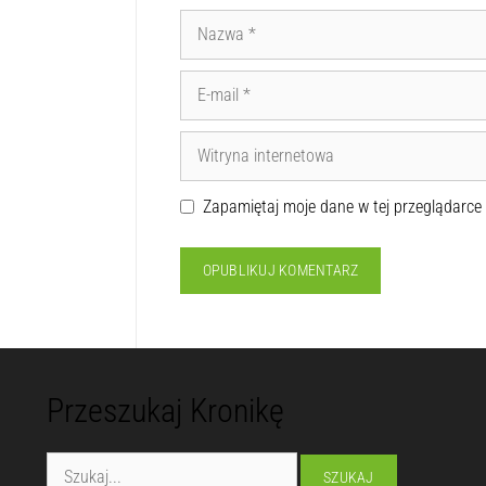
Zapamiętaj moje dane w tej przeglądarce
Przeszukaj Kronikę