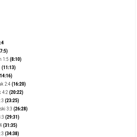
:4
(7:5)
n 1:5
(8:10)
3
(11:13)
(14:16)
ak 2:4
(16:20)
k 4:2
(20:22)
3:3
(23:25)
ski 3:3
(26:28)
3:3
(29:31)
:4
(31:35)
3:3
(34:38)