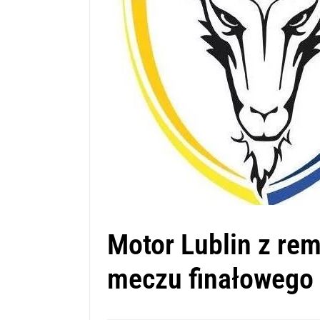
Motor Lublin z re
meczu finałowego