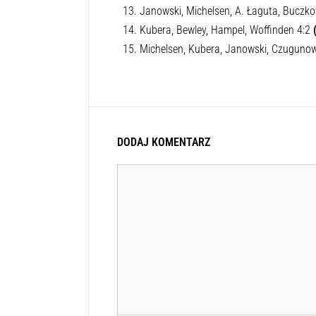
Janowski, Michelsen, A. Łaguta, Buczko
Kubera, Bewley, Hampel, Woffinden 4:2
Michelsen, Kubera, Janowski, Czuguno
DODAJ KOMENTARZ