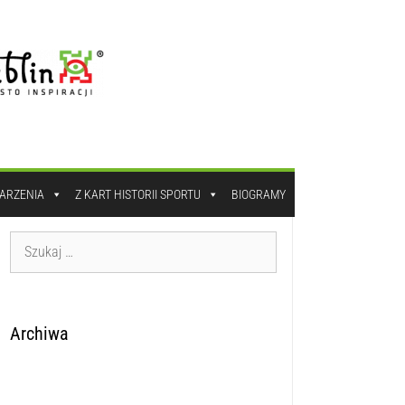
DARZENIA
Z KART HISTORII SPORTU
BIOGRAMY
Archiwa