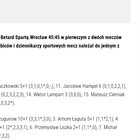
 Betard Spartą Wrocław 45:45 w pierwszym z dwóch meczów
ibiców i dziennikarzy sportowych mecz należał do jednym z
Buczkowski 5+1 (3,1,0,1*,0,-,), 11. Jarosław Hampel 6 (0,1,0,2,2,1),
 (0,2,3,2,2,3), 14. Wiktor Lampart 3 (3,0,0), 15. Mateusz Cierniak
0,3,2*).
Czugunow 10+1 (3,3,1*,3,0), 3. Artiom Łaguta 5+1 (1,1*2,1), 4.
1+1 (2*,2,3,3,1), 6. Przemysław Liszka 2+1 (1,1*,0), 7. Michał
,3,2).