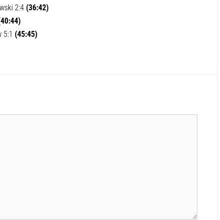
wski 2:4
(36:42)
(40:44)
w 5:1
(45:45)