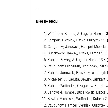
—
Bieg po biegu
Woffinden, Kubera, A. Łaguta, Hampel
2
Lampart, Cierniak, Liszka, Curzytek 5:1
Czugunow, Janowski, Hampel, Michelse
Buczkowski, Bewley, Liszka, Lampart 3:
Kubera, Bewley, A. Łaguta, Hampel 3:3
Czugunow, Michelsen, Woffinden, Cierni
Kubera, Janowski, Buczkowski, Curzyte
Michelsen, A. Łaguta, Bewley, Lampart 
Kubera, Woffinden, Czugunow, Buczkow
Janowski, Hampel, Buczkowski, Liszka 
Bewley, Michelsen, Woffinden, Kubera 2
Czugunow, Hampel, Cierniak, Curzytek 