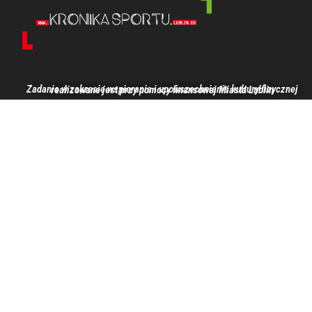
Zadanie w zakresie wspierania i upowszechniania kultury fizycznej realizowane jest przy pomocy finansowej Miasta Lublin