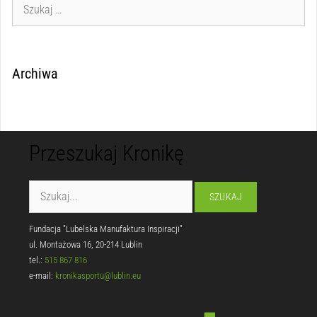
Archiwa
Przeszukaj Kronikę
Fundacja "Lubelska Manufaktura Inspiracji"
ul. Montażowa 16, 20-214 Lublin
tel.:
515 867 816
e-mail:
kronikasportu@lublin.eu