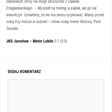
niebieskich, który nie mógł skorzystać z Dawida
Dzięgielewskiego. – Wyszedł na trening w piątek, ale go nie
dokończył. Uznaliśmy, że nie ma sensu ryzykować. Mamy przed
sobą trzy mecze w tydzień
– mówi nowy trener Motoru, Piotr
Zasada.
JKS Jarosław – Motor Lublin
0:1 (0:0)
DODAJ KOMENTARZ