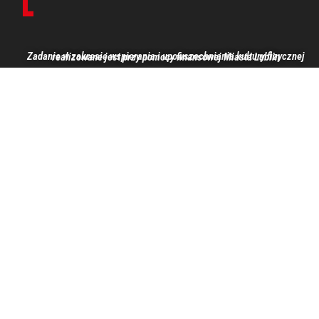
Zadanie w zakresie wspierania i upowszechniania kultury fizycznej realizowane jest przy pomocy finansowej Miasta Lublin