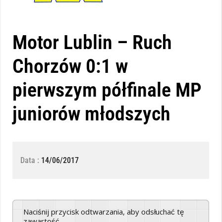
Motor Lublin – Ruch
Chorzów 0:1 w
pierwszym półfinale MP
juniorów młodszych
Data :
14/06/2017
Naciśnij przycisk odtwarzania, aby odsłuchać tę
zawartość