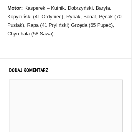
Motor:
Kasperek – Kutnik, Dobrzyński, Baryła,
Kopyciński (41 Ordyniec), Rybak, Bonat, Pęcak (70
Pusiak), Rapa (41 Pryliński) Grzęda (65 Pupeć),
Chyrchała (58 Sawa).
DODAJ KOMENTARZ