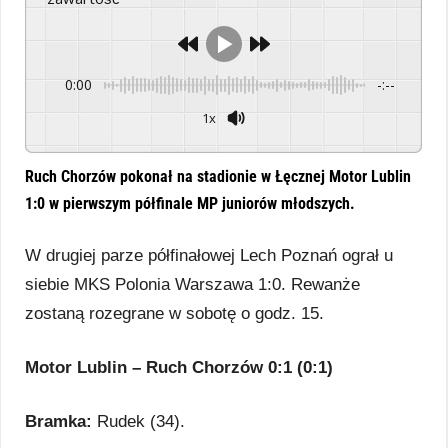
0:00
-:--
1x
Powered By
GSpeech
Ruch Chorzów pokonał na stadionie w Łęcznej Motor Lublin
1:0 w pierwszym półfinale MP juniorów młodszych.
W drugiej parze półfinałowej Lech Poznań ograł u
siebie MKS Polonia Warszawa 1:0. Rewanże
zostaną rozegrane w sobotę o godz. 15.
Motor Lublin – Ruch Chorzów 0:1 (0:1)
Bramka:
Rudek (34).