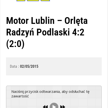
Motor Lublin – Orlęta
Radzyń Podlaski 4:2
(2:0)
Data :
02/05/2015
Naciśnij przycisk odtwarzania, aby odsłuchać tę
zawartość