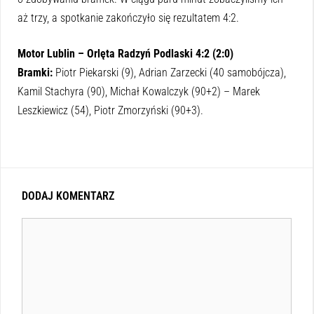
aż trzy, a spotkanie zakończyło się rezultatem 4:2.
Motor Lublin – Orlęta Radzyń Podlaski 4:2 (2:0)
Bramki:
Piotr Piekarski (9), Adrian Zarzecki (40 samobójcza),
Kamil Stachyra (90), Michał Kowalczyk (90+2) – Marek
Leszkiewicz (54), Piotr Zmorzyński (90+3).
DODAJ KOMENTARZ