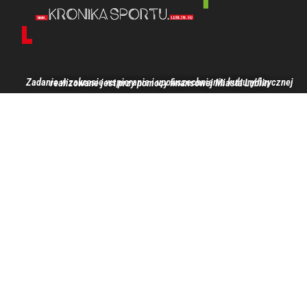
Zadanie w zakresie wspierania i upowszechniania kultury fizycznej realizowane jest przy pomocy finansowej Miasta Lublin