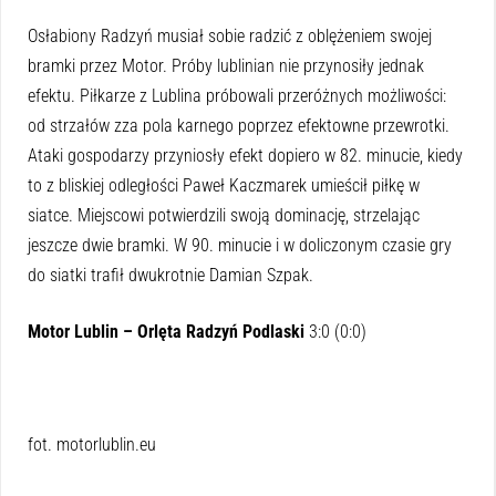
Osłabiony Radzyń musiał sobie radzić z oblężeniem swojej
bramki przez Motor. Próby lublinian nie przynosiły jednak
efektu. Piłkarze z Lublina próbowali przeróżnych możliwości:
od strzałów zza pola karnego poprzez efektowne przewrotki.
Ataki gospodarzy przyniosły efekt dopiero w 82. minucie, kiedy
to z bliskiej odległości Paweł Kaczmarek umieścił piłkę w
siatce. Miejscowi potwierdzili swoją dominację, strzelając
jeszcze dwie bramki. W 90. minucie i w doliczonym czasie gry
do siatki trafił dwukrotnie Damian Szpak.
Motor Lublin – Orlęta Radzyń Podlaski
3:0 (0:0)
fot. motorlublin.eu