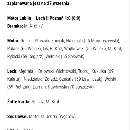
zaplanowana jest na 27 września.
Motor Lublin – Lech II Poznań 1:0 (0:0)
Bramka:
M. Król 77
Motor:
Rosa – Staszak, Zbiciak, Najemski (66 Magnuszewski),
Palacz (65 Wójcik), Lis, R. Król, Wojtkowski (59 Wolski), M. Król,
Rybicki (59 Ceglarz), Wełniak (65 Śpiewak)
Lech:
Mędrala – Orłowski, Wichtowski, Tudruj, Kukułka (69
Kalata) , Niedzielski, Żołądź, Czekała (59 Ławniczak), Wolski
(59 Pietrzak), Lisman, Pawłowski (70 Juszczyk)
Żółte kartki:
Palacz, M. Król
Sędziował:
Mateusz Jenda (Węgrów)