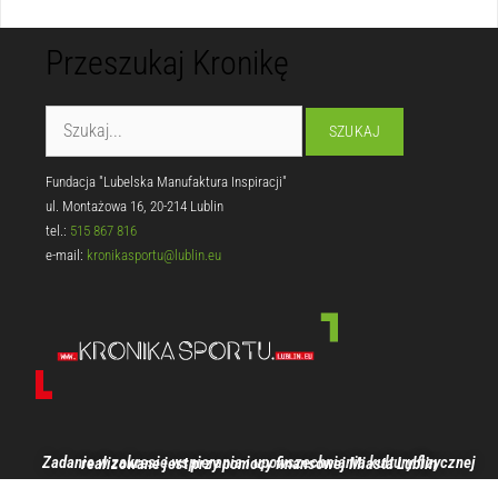
Przeszukaj Kronikę
Fundacja "Lubelska Manufaktura Inspiracji"
ul. Montażowa 16, 20-214 Lublin
tel.:
515 867 816
e-mail:
kronikasportu@lublin.eu
Zadanie w zakresie wspierania i upowszechniania kultury fizycznej realizowane jest przy pomocy finansowej Miasta Lublin