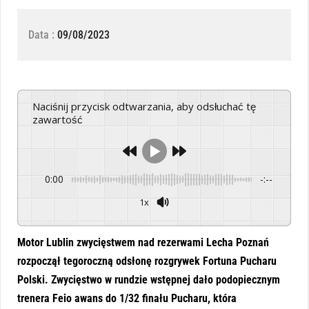
Data :
09/08/2023
Naciśnij przycisk odtwarzania, aby odsłuchać tę
zawartość
0:00
-:--
1x
Powered By
GSpeech
Motor Lublin zwycięstwem nad rezerwami Lecha Poznań
rozpoczął tegoroczną odsłonę rozgrywek Fortuna Pucharu
Polski. Zwycięstwo w rundzie wstępnej dało podopiecznym
trenera Feio awans do 1/32 finału Pucharu, która