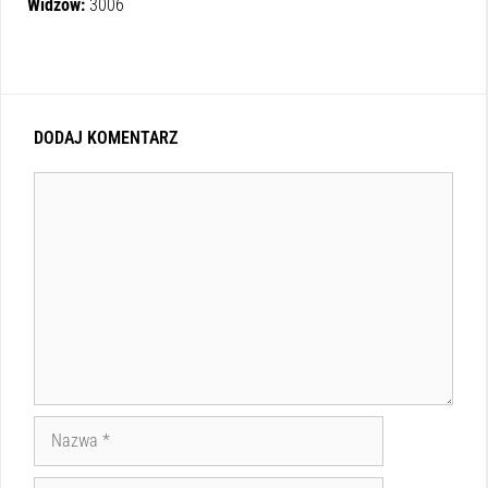
Widzów:
3006
DODAJ KOMENTARZ