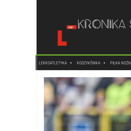
do
treści
LEKKOATLETYKA
KOSZYKÓWKA
PIŁKA NOŻN