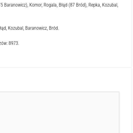
75 Baranowicz), Komor, Rogala, Błąd (87 Bród), Repka, Kozubal,
Błąd, Kozubal, Baranowicz, Bród.
zów: 8973.