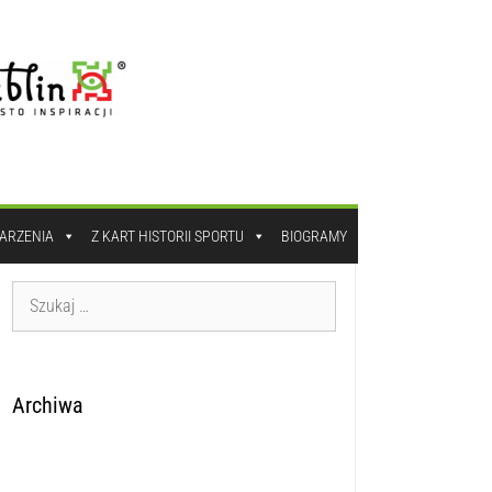
DARZENIA
Z KART HISTORII SPORTU
BIOGRAMY
Archiwa