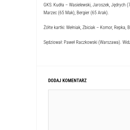
GKS: Kudła – Wasielewski, Jaroszek, Jędrych (
Marzec (65 Mak), Bergier (65 Arak).
Żółte kartki: Wełniak, Zbiciak – Komor, Repka, 
Sędziował: Paweł Raczkowski (Warszawa). Wid
DODAJ KOMENTARZ