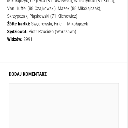
Mikołajczyk, Cegiełka (81 Olszewski), Wolsztyński (81 Kona),
Van Huffel (88 Czajkowski), Mazek (88 Mikołajczak),
Skrzypczak, Pląskowski (71 Klichowicz)
Żółte kartki:
Swędrowski, Firlej – Mikołajczyk
Sędziował:
Piotr Rzucidło (Warszawa)
Widzów:
2991
DODAJ KOMENTARZ