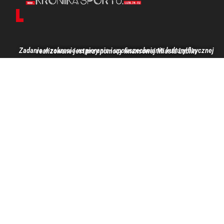
Zadanie w zakresie wspierania i upowszechniania kultury fizycznej realizowane jest przy pomocy finansowej Miasta Lublin