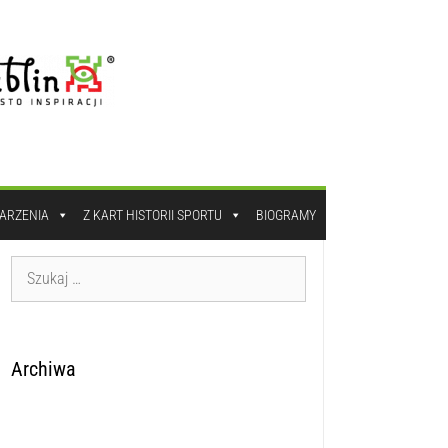
DARZENIA
Z KART HISTORII SPORTU
BIOGRAMY
Archiwa