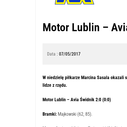
Motor Lublin – Avi
Data :
07/05/2017
Naciśnij przycisk odtwarzania, aby
0:00
W niedzielę piłkarze Marcina Sasala okazali s
lidze z rzędu.