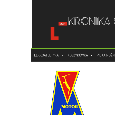
do
treści
LEKKOATLETYKA
KOSZYKÓWKA
PIŁKA NOŻN