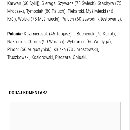
Karwan (60 Dykij), Gieraga, Szywacz (75 Świech), Stachyra (75
Mroczek), Tymosiak (80 Paluch), Piekarski, Myśliwiecki (46
Król), Wolski (75 Myśliwiecki), Paluch (60 zawodnik testowany).
Polonia:
Kazimierczak (46 Tobjasz) – Bochenek (75 Kokot),
Nakrosius, Choroś (90 Worach), Wybraniec (66 Wojdyga),
Pindor (66 Augustyniak), Kluska (70 Jaroszewski),
Truszkowski, Kosiorowski, Pieczara, Obłuski.
DODAJ KOMENTARZ