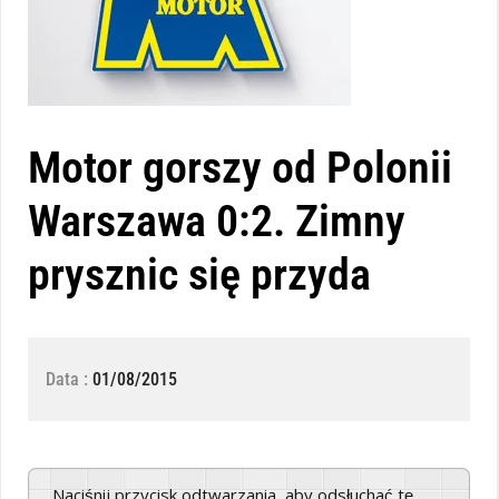
Motor gorszy od Polonii
Warszawa 0:2. Zimny
prysznic się przyda
Data :
01/08/2015
Naciśnij przycisk odtwarzania, aby odsłuchać tę