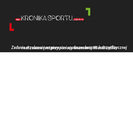
Zadanie w zakresie wspierania i upowszechniania kultury fizycznej realizowane jest przy pomocy finansowej Miasta Lublin