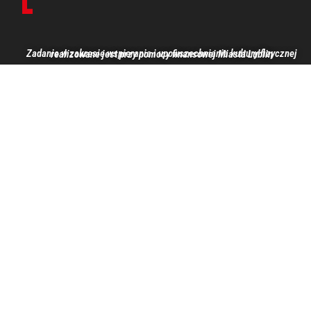
Zadanie w zakresie wspierania i upowszechniania kultury fizycznej realizowane jest przy pomocy finansowej Miasta Lublin