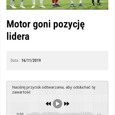
Motor goni pozycję
lidera
Data :
16/11/2019
Naciśnij przycisk odtwarzania, aby odsłuchać tę
zawartość
0:00
-:--