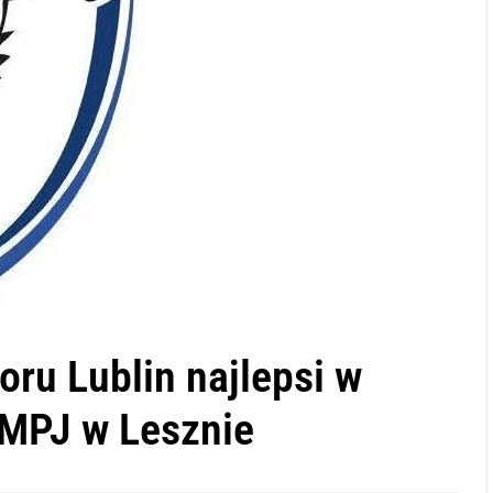
ru Lublin najlepsi w
DMPJ w Lesznie