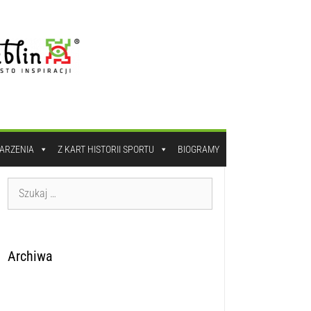
DARZENIA
Z KART HISTORII SPORTU
BIOGRAMY
Archiwa