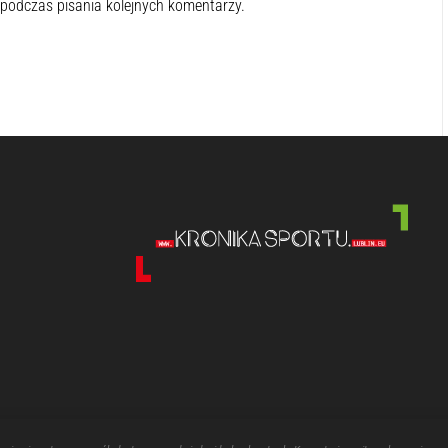
 podczas pisania kolejnych komentarzy.