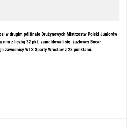
psi w drugim półfinale Drużynowych Mistrzostw Polski Juniorów
za nim z liczbą 32 pkt. zameldowali się żużlowcy Bocar
ęli zawodnicy WTS Sparty Wrocław z 23 punktami.