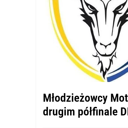
Młodzieżowcy Moto
drugim półfinale 