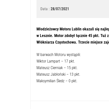
Data :
28/07/2021
Młodzieżowcy Motoru Lublin okazali się najle
w Lesznie. Motor zdobył łącznie 45 pkt. Tuż 
Włókniarza Częstochowa. Trzecie miejsce zaj
W barwach Motoru wystąpili:
Wiktor Lampart – 17 pkt.
Mateusz Cierniak – 15 pkt.
Mateusz Jabłoński – 13 pkt.
Maksymilian Śledz – 0 pkt.