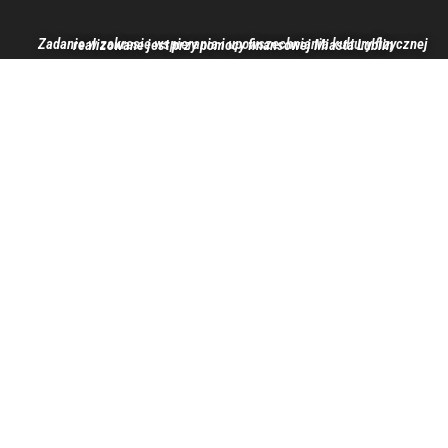
Zadanie w zakresie wspierania i upowszechniania kultury fizycznej realizowane jest przy pomocy finansowej Miasta Lublin