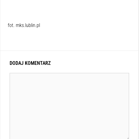
fot. mks.lublin.pl
DODAJ KOMENTARZ