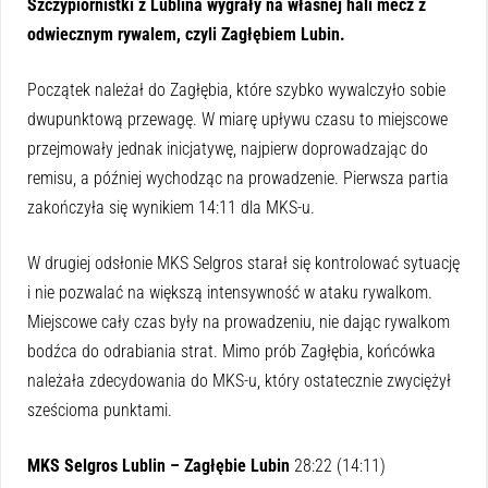
Szczypiornistki z Lublina wygrały na własnej hali mecz z
odwiecznym rywalem, czyli Zagłębiem Lubin.
Początek należał do Zagłębia, które szybko wywalczyło sobie
dwupunktową przewagę. W miarę upływu czasu to miejscowe
przejmowały jednak inicjatywę, najpierw doprowadzając do
remisu, a później wychodząc na prowadzenie. Pierwsza partia
zakończyła się wynikiem 14:11 dla MKS-u.
W drugiej odsłonie MKS Selgros starał się kontrolować sytuację
i nie pozwalać na większą intensywność w ataku rywalkom.
Miejscowe cały czas były na prowadzeniu, nie dając rywalkom
bodźca do odrabiania strat. Mimo prób Zagłębia, końcówka
należała zdecydowania do MKS-u, który ostatecznie zwyciężył
sześcioma punktami.
MKS Selgros Lublin – Zagłębie Lubin
28:22 (14:11)