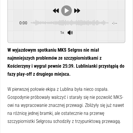
0:00
-:--
1x
Powered By
GSpeech
W wyjazdowym spotkaniu MKS Selgros nie miał
najmniejszych problemów ze szczypiornistkami z
Kościerzyny i wygrał pewnie 25:39. Lublinianki przystąpią do
fazy play-off z drugiego miejsca.
W pierwszej połowie ekipa z Lublina była nieco ospała.
Gospodynie próbowały walczyć i starały się nie pozwolić MKS-
owi na wypracowanie znacznej przewagi. Zbliżyły się już nawet
na różnicę jednej bramki, ale ostatecznie na przerwę
szczypiornistki Selgrosu schodziły z trzypunktową przewagą.