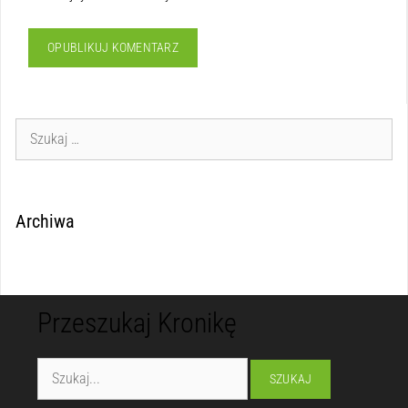
Archiwa
Przeszukaj Kronikę