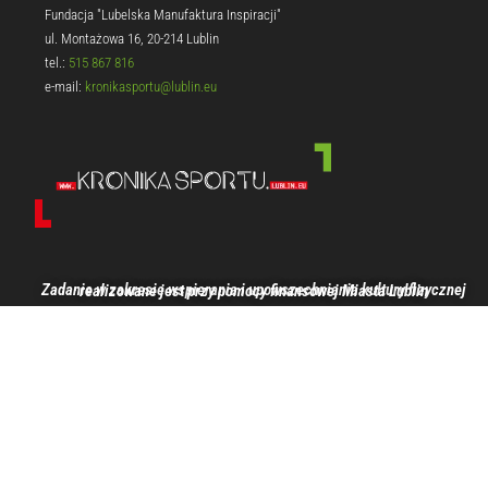
Fundacja "Lubelska Manufaktura Inspiracji"
ul. Montażowa 16, 20-214 Lublin
tel.:
515 867 816
e-mail:
kronikasportu@lublin.eu
Zadanie w zakresie wspierania i upowszechniania kultury fizycznej realizowane jest przy pomocy finansowej Miasta Lublin