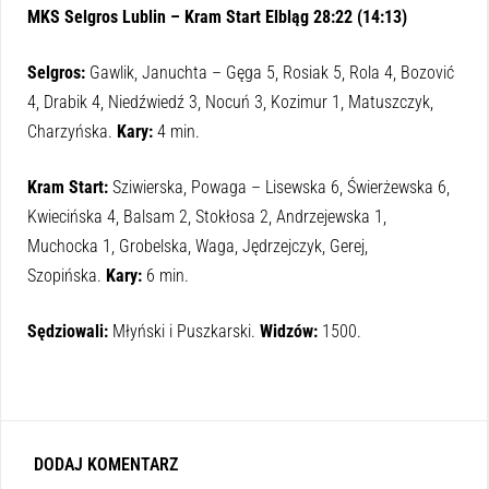
MKS Selgros Lublin – Kram Start Elbląg 28:22 (14:13)
Selgros:
Gawlik, Januchta – Gęga 5, Rosiak 5, Rola 4, Bozović
4, Drabik 4, Niedźwiedź 3, Nocuń 3, Kozimur 1, Matuszczyk,
Charzyńska.
Kary:
4 min.
Kram Start:
Sziwierska, Powaga – Lisewska 6, Świerżewska 6,
Kwiecińska 4, Balsam 2, Stokłosa 2, Andrzejewska 1,
Muchocka 1, Grobelska, Waga, Jędrzejczyk, Gerej,
Szopińska.
Kary:
6 min.
Sędziowali:
Młyński i Puszkarski.
Widzów:
1500.
DODAJ KOMENTARZ