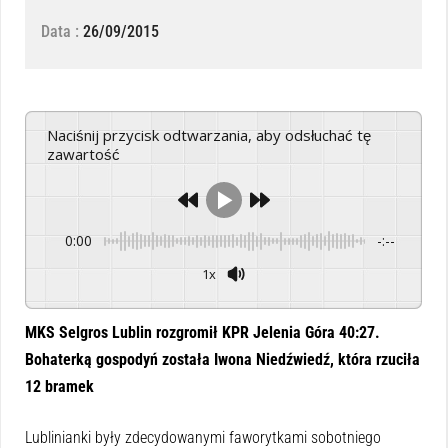
Data :
26/09/2015
Naciśnij przycisk odtwarzania, aby odsłuchać tę
zawartość
0:00
-:--
1x
Powered By
GSpeech
MKS Selgros Lublin rozgromił KPR Jelenia Góra 40:27.
Bohaterką gospodyń została Iwona Niedźwiedź, która rzuciła
12 bramek
Lublinianki były zdecydowanymi faworytkami sobotniego