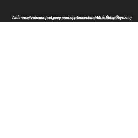
Zadanie w zakresie wspierania i upowszechniania kultury fizycznej realizowane jest przy pomocy finansowej Miasta Lublin