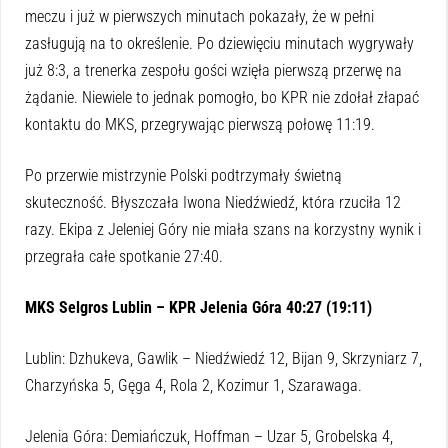
meczu i już w pierwszych minutach pokazały, że w pełni
zasługują na to określenie. Po dziewięciu minutach wygrywały
już 8:3, a trenerka zespołu gości wzięła pierwszą przerwę na
żądanie. Niewiele to jednak pomogło, bo KPR nie zdołał złapać
kontaktu do MKS, przegrywając pierwszą połowę 11:19.
Po przerwie mistrzynie Polski podtrzymały świetną
skuteczność. Błyszczała Iwona Niedźwiedź, która rzuciła 12
razy. Ekipa z Jeleniej Góry nie miała szans na korzystny wynik i
przegrała całe spotkanie 27:40.
MKS Selgros Lublin – KPR Jelenia Góra 40:27 (19:11)
Lublin: Dzhukeva, Gawlik – Niedźwiedź 12, Bijan 9, Skrzyniarz 7,
Charzyńska 5, Gęga 4, Rola 2, Kozimur 1, Szarawaga.
Jelenia Góra: Demiańczuk, Hoffman – Uzar 5, Grobelska 4,