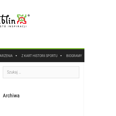
DARZENIA
Z KART HISTORII SPORTU
BIOGRAMY
Archiwa