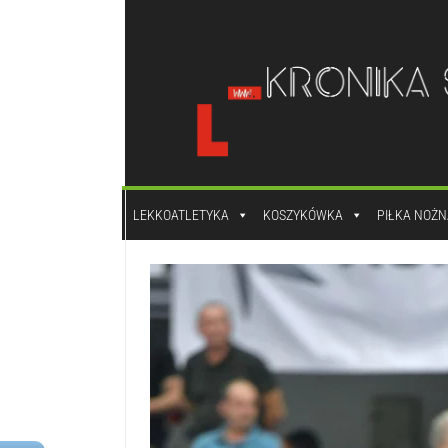
do
treści
LEKKOATLETYKA
KOSZYKÓWKA
PIŁKA NOŻN