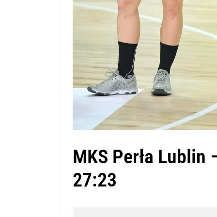
MKS Perła Lublin 
27:23