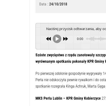
Data :
24/10/2018
Naciśnij przycisk odtwarzania, aby 
0:00
Szóste zwycięstwo z rzędu zanotowały szczypi
wyrównanym spotkaniu pokonały KPR Gminy K
Po pierwszej odsłonie gospodynie wygrywały 14
Perła nie odskoczyła pewnie rywalkom i do ost
spotkanie rozegrała Kinga Achruk, Marta Gęga
MKS Perła Lublin – KPR Gminy Kobierzyce
27: