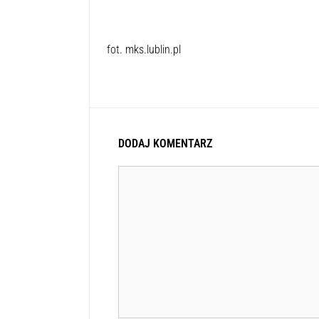
fot. mks.lublin.pl
DODAJ KOMENTARZ