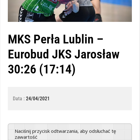
MKS Perła Lublin –
Eurobud JKS Jarosław
30:26 (17:14)
Data :
24/04/2021
Naciśnij przycisk odtwarzania, aby odsłuchać tę
zawartość