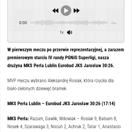
0:00
-:--
1x
Powered By
GSpeech
W pierwszym meczu po przerwie reprezentacyjnej, a zarazem
premierowym starciu IV rundy PGNiG Superligi, nasza
drużyna MKS Perła Lublin Eurobud JKS Jarosław 30:26.
MVP meczu wybrano Aleksandrę Rosiak, która rzuciła dla
biało-zielonych dziewięć bramek.
MKS Perła Lublin – Eurobud JKS Jarosław 30:26 (17:14)
MKS Perła:
Razum, Gawlik, Wdowiak – Rosiak 9, Balsam 8,
Nosek 4, Szarawaga 3, Nocuń 2, Achruk 2, Tatar 1, Anastacio