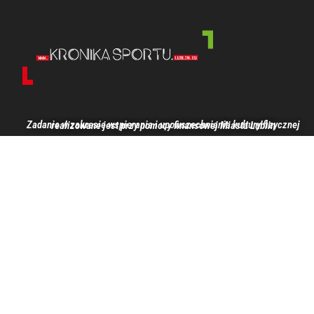
Zadanie w zakresie wspierania i upowszechniania kultury fizycznej realizowane jest przy pomocy finansowej Miasta Lublin