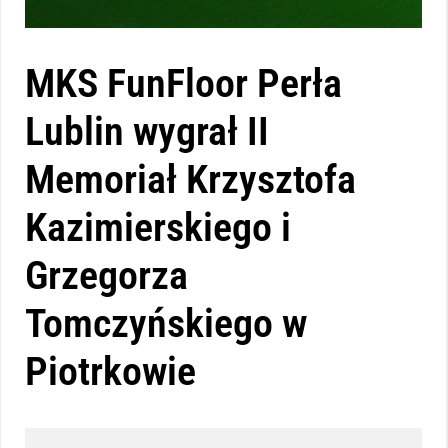
MKS FunFloor Perła
Lublin wygrał II
Memoriał Krzysztofa
Kazimierskiego i
Grzegorza
Tomczyńskiego w
Piotrkowie