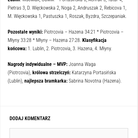
Pietras 3, D. Więckowska 2, Noga 2, Andruszak 2, Rebicova 1,
M. Więckowska 1, Pastuszka 1, Roszak, Byzdra, Szczepaniak.
Pozostałe wyniki:
Piotrcovia – Hazena 34:21 * Piotrcovia –
Młyny 33:28 * Młyny – Hazena 27:28.
Klasyfikacja
końcowa:
1. Lublin, 2. Piotrcovia, 3. Hazena, 4. Młyny.
Nagrody indywidualne – MVP:
Joanna Waga
(Piotrcovia),
królowa strzelczyń:
Katarzyna Portasińska
(Lublin),
najlepsza bramkarka:
Sabrina Novotna (Hazena).
DODAJ KOMENTARZ