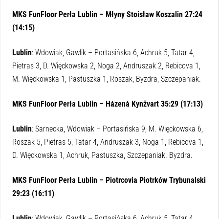
MKS FunFloor Perła Lublin – Młyny Stoisław Koszalin 27:24
(14:15)
Lublin
: Wdowiak, Gawlik – Portasińska 6, Achruk 5, Tatar 4,
Pietras 3, D. Więckowska 2, Noga 2, Andruszak 2, Rebicova 1,
M. Więckowska 1, Pastuszka 1, Roszak, Byzdra, Szczepaniak.
MKS FunFloor Perła Lublin – Házená Kynžvart 35:29 (17:13)
Lublin
:
Sarnecka, Wdowiak – Portasińska 9, M. Więckowska 6,
Roszak 5, Pietras 5, Tatar 4, Andruszak 3, Noga 1, Rebicova 1,
D. Więckowska 1, Achruk, Pastuszka, Szczepaniak. Byzdra.
MKS FunFloor Perła Lublin – Piotrcovia Piotrków Trybunalski
29:23 (16:11)
Lublin
: Wdowiak, Gawlik – Portasińska 6, Achruk 5, Tatar 4,