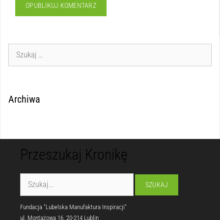
Archiwa
Przeszukaj Kronikę
Fundacja "Lubelska Manufaktura Inspiracji"
ul. Montażowa 16, 20-214 Lublin