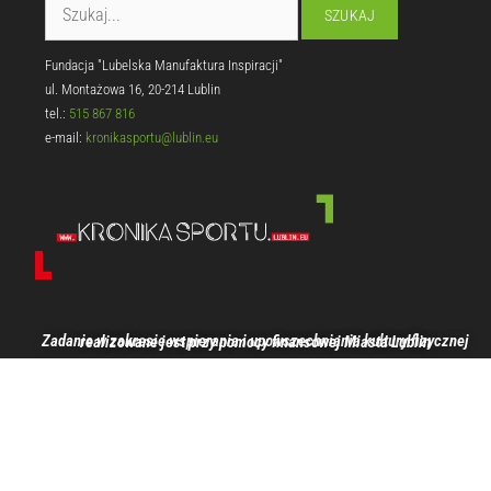
Fundacja "Lubelska Manufaktura Inspiracji"
ul. Montażowa 16, 20-214 Lublin
tel.:
515 867 816
e-mail:
kronikasportu@lublin.eu
Zadanie w zakresie wspierania i upowszechniania kultury fizycznej realizowane jest przy pomocy finansowej Miasta Lublin