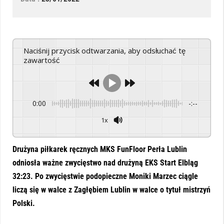
Naciśnij przycisk odtwarzania, aby odsłuchać tę
zawartość
0:00
-:--
1x
Powered By
GSpeech
Drużyna piłkarek ręcznych MKS FunFloor Perła Lublin
odniosła ważne zwycięstwo nad drużyną EKS Start Elbląg
32:23. Po zwycięstwie podopieczne Moniki Marzec ciągle
liczą się w walce z Zagłębiem Lublin w walce o tytuł mistrzyń
Polski.