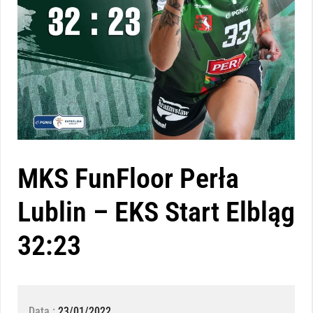
MKS FunFloor Perła
Lublin – EKS Start Elbląg
32:23
Data :
23/01/2022