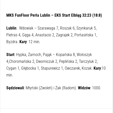
MKS FunFloor Perła Lublin – EKS Start Elbląg 32:23 (18:8)
Lublin
: Wdowiak – Szarawaga 7, Roszak 6, Szynkaruk 5,
Pietras 4, Gęga 4, Anastacio 2, Zagrajek 2, Portasińska 1,
Byzdra.
Kary
: 12 min.
Start
: Hypka, Żarnoch, Pająk – Kopańska 8, Wołoszyk
4,Choromańska 2, Dworniczuk 2, Peplińska 2, Tarczyluk 2,
Cygan 1, Głębocka 1, Stapurewicz 1, Owczarek, Kozak.
Kary
:10
min.
Sędziowali
: Młyński (Zwoleń) i Żak (Radom).
Widzów
: 1000.