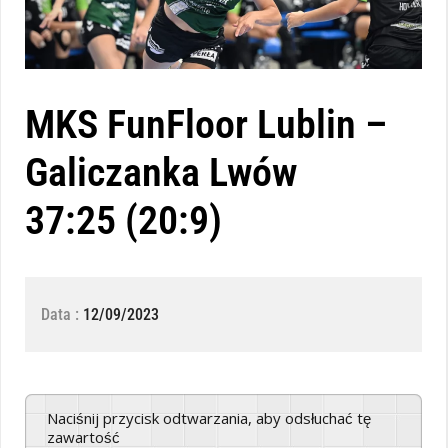
MKS FunFloor Lublin –
Galiczanka Lwów
37:25 (20:9)
Data :
12/09/2023
Naciśnij przycisk odtwarzania, aby odsłuchać tę
zawartość