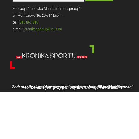
Fundacja "Lubelska Manufaktura Inspiracji"
ul. Montażowa 16, 20-214 Lublin
tel.:
515 867 816
e-mail:
kronikasportu@lublin.eu
Zadanie w zakresie wspierania i upowszechniania kultury fizycznej realizowane jest przy pomocy finansowej Miasta Lublin