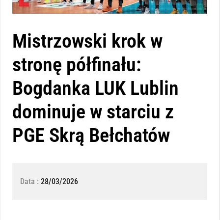
Mistrzowski krok w
stronę półfinału:
Bogdanka LUK Lublin
dominuje w starciu z
PGE Skrą Bełchatów
Data :
28/03/2026