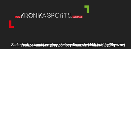
Zadanie w zakresie wspierania i upowszechniania kultury fizycznej realizowane jest przy pomocy finansowej Miasta Lublin