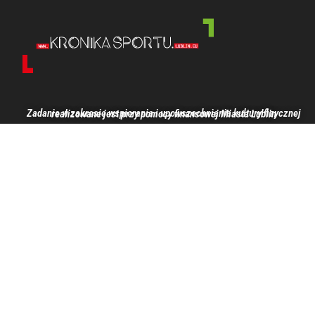
Zadanie w zakresie wspierania i upowszechniania kultury fizycznej realizowane jest przy pomocy finansowej Miasta Lublin