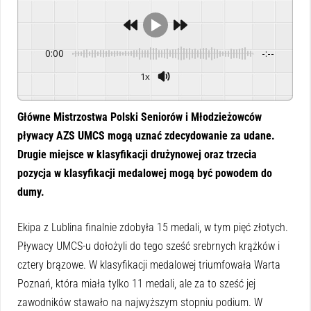
0:00
-:--
1x
Powered By
GSpeech
Główne Mistrzostwa Polski Seniorów i Młodzieżowców
pływacy AZS UMCS mogą uznać zdecydowanie za udane.
Drugie miejsce w klasyfikacji drużynowej oraz trzecia
pozycja w klasyfikacji medalowej mogą być powodem do
dumy.
Ekipa z Lublina finalnie zdobyła 15 medali, w tym pięć złotych.
Pływacy UMCS-u dołożyli do tego sześć srebrnych krążków i
cztery brązowe. W klasyfikacji medalowej triumfowała Warta
Poznań, która miała tylko 11 medali, ale za to sześć jej
zawodników stawało na najwyższym stopniu podium. W