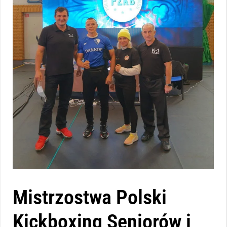
Mistrzostwa Polski
Kickboxing Seniorów i