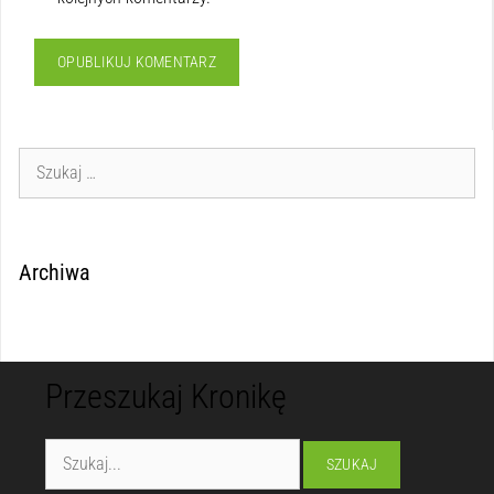
Archiwa
Przeszukaj Kronikę