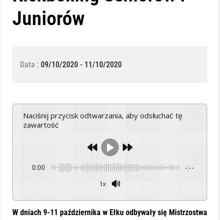
Juniorów
Data :
09/10/2020 - 11/10/2020
Naciśnij przycisk odtwarzania, aby odsłuchać tę
zawartość
0:00
-:--
1x
Powered By
GSpeech
W dniach 9-11 października w Ełku odbywały się Mistrzostwa