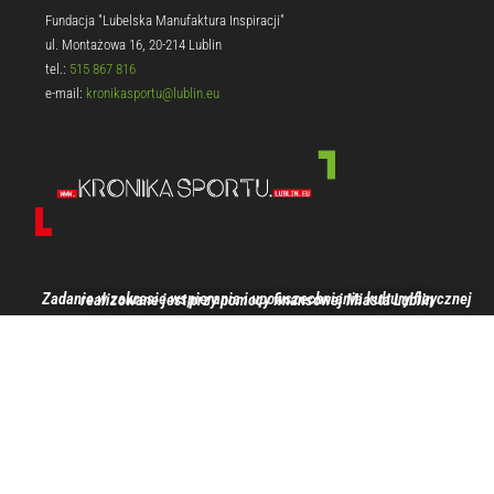
Fundacja "Lubelska Manufaktura Inspiracji"
ul. Montażowa 16, 20-214 Lublin
tel.:
515 867 816
e-mail:
kronikasportu@lublin.eu
Zadanie w zakresie wspierania i upowszechniania kultury fizycznej realizowane jest przy pomocy finansowej Miasta Lublin