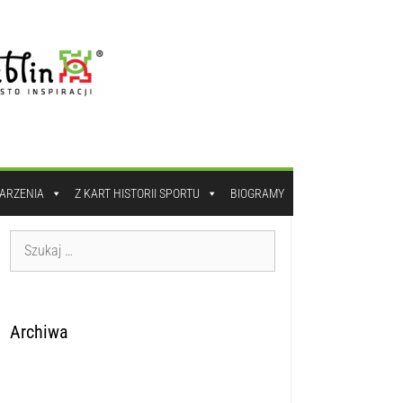
DARZENIA
Z KART HISTORII SPORTU
BIOGRAMY
Archiwa