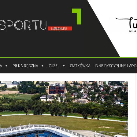
A
PIŁKA RĘCZNA
ŻUŻEL
SIATKÓWKA
INNE DYSCYPLINY I WY