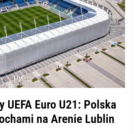
y UEFA Euro U21: Polska
łochami na Arenie Lublin