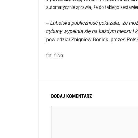
automatycznie sprawia, że do takiego zestawien
–
Lubelska publiczność pokazała, że można
trybuny wypełnią się na każdym meczu i 
powiedział Zbigniew Boniek, prezes Polsk
fot. flickr
DODAJ KOMENTARZ