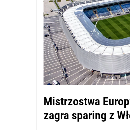
Mistrzostwa Europ
zagra sparing z W