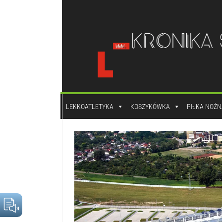
do
treści
LEKKOATLETYKA
KOSZYKÓWKA
PIŁKA NOŻN