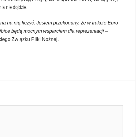
ia nie dojdzie.
 na nią liczyć. Jestem przekonany, że w trakcie Euro
kibice będą mocnym wsparciem dla reprezentacji
–
iego Związku Piłki Nożnej.