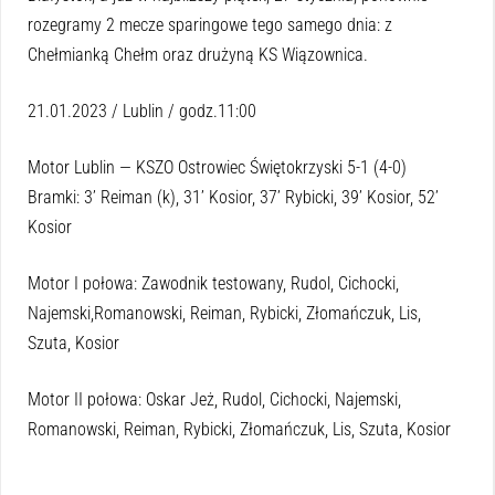
rozegramy 2 mecze sparingowe tego samego dnia: z
Chełmianką Chełm oraz drużyną KS Wiązownica.
21.01.2023 / Lublin / godz.11:00
Motor Lublin — KSZO Ostrowiec Świętokrzyski 5-1 (4-0)
Bramki: 3’ Reiman (k), 31’ Kosior, 37’ Rybicki, 39’ Kosior, 52’
Kosior
Motor I połowa: Zawodnik testowany, Rudol, Cichocki,
Najemski,Romanowski, Reiman, Rybicki, Złomańczuk, Lis,
Szuta, Kosior
Motor II połowa: Oskar Jeż, Rudol, Cichocki, Najemski,
Romanowski, Reiman, Rybicki, Złomańczuk, Lis, Szuta, Kosior