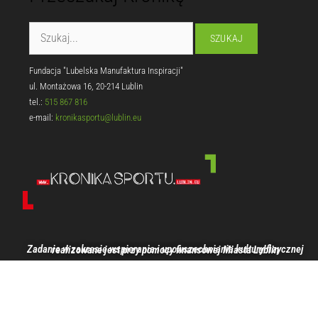
Fundacja "Lubelska Manufaktura Inspiracji"
ul. Montażowa 16, 20-214 Lublin
tel.:
515 867 816
e-mail:
kronikasportu@lublin.eu
Zadanie w zakresie wspierania i upowszechniania kultury fizycznej realizowane jest przy pomocy finansowej Miasta Lublin