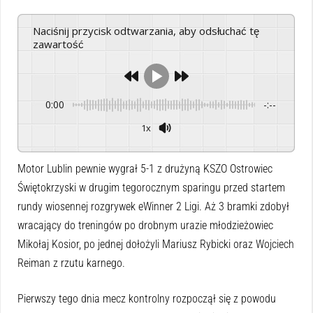
Naciśnij przycisk odtwarzania, aby odsłuchać tę
zawartość
0:00
-:--
1x
Powered By
GSpeech
Motor Lublin pewnie wygrał 5-1 z drużyną KSZO Ostrowiec
Świętokrzyski w drugim tegorocznym sparingu przed startem
rundy wiosennej rozgrywek eWinner 2 Ligi. Aż 3 bramki zdobył
wracający do treningów po drobnym urazie młodzieżowiec
Mikołaj Kosior, po jednej dołożyli Mariusz Rybicki oraz Wojciech
Reiman z rzutu karnego.
Pierwszy tego dnia mecz kontrolny rozpoczął się z powodu