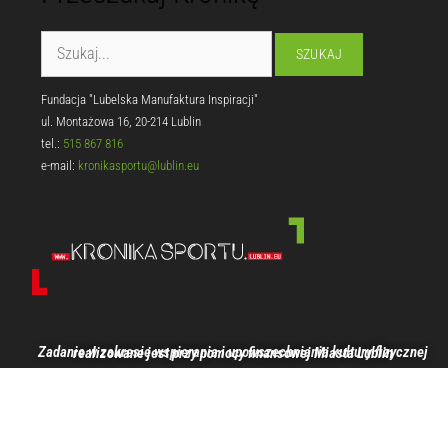
Fundacja "Lubelska Manufaktura Inspiracji"
ul. Montażowa 16, 20-214 Lublin
tel.:
515 867 816
e-mail:
kronikasportu@lublin.eu
Zadanie w zakresie wspierania i upowszechniania kultury fizycznej realizowane jest przy pomocy finansowej Miasta Lublin