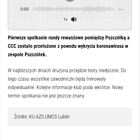
0:00
-:--
1x
Powered By
GSpeech
Pierwsze spotkanie rundy rewanżowe pomiędzy Pszczółką a
CCC zostało przełożone z powodu wykrycia koronawirusa w
zespole Pszczółek.
W najbliższych dniach drużyna przejdzie testy medyczne. Do
tego czasu wszystkie zawodniczki będą trenowały
indywidualnie. Kolejne informacje klub poda wkrótce. Nowy
termin spotkania nie jest jeszcze znany.
Źródło: KU AZS UMCS Lublin