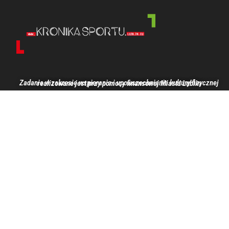
Zadanie w zakresie wspierania i upowszechniania kultury fizycznej realizowane jest przy pomocy finansowej Miasta Lublin