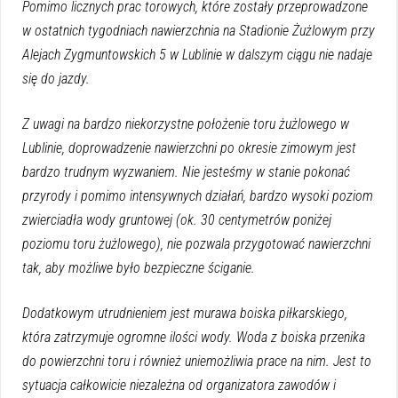
Pomimo licznych prac torowych, które zostały przeprowadzone
w ostatnich tygodniach nawierzchnia na Stadionie Żużlowym przy
Alejach Zygmuntowskich 5 w Lublinie w dalszym ciągu nie nadaje
się do jazdy.
Z uwagi na bardzo niekorzystne położenie toru żużlowego w
Lublinie, doprowadzenie nawierzchni po okresie zimowym jest
bardzo trudnym wyzwaniem. Nie jesteśmy w stanie pokonać
przyrody i pomimo intensywnych działań, bardzo wysoki poziom
zwierciadła wody gruntowej (ok. 30 centymetrów poniżej
poziomu toru żużlowego), nie pozwala przygotować nawierzchni
tak, aby możliwe było bezpieczne ściganie.
Dodatkowym utrudnieniem jest murawa boiska piłkarskiego,
która zatrzymuje ogromne ilości wody. Woda z boiska przenika
do powierzchni toru i również uniemożliwia prace na nim. Jest to
sytuacja całkowicie niezależna od organizatora zawodów i