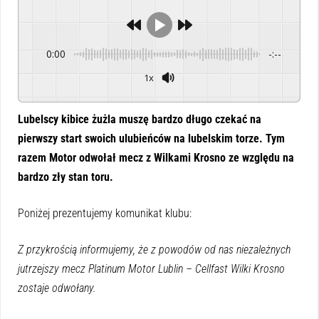
0:00
-:--
1x
Powered By
GSpeech
Lubelscy kibice żużla muszę bardzo długo czekać na
pierwszy start swoich ulubieńców na lubelskim torze. Tym
razem Motor odwołał mecz z Wilkami Krosno ze względu na
bardzo zły stan toru.
Poniżej prezentujemy komunikat klubu:
Z przykrością informujemy, że z powodów od nas niezależnych
jutrzejszy mecz Platinum Motor Lublin – Cellfast Wilki Krosno
zostaje odwołany.