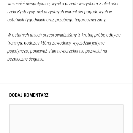
wcześniej niespotykana, wynika przede wszystkim z bliskości
rzeki Bystrzycy, niekorzystnych warunków pogodowych w
ostatnich tygodniach oraz przebiegu tegorocznej zimy.
W ostatnich dniach przeprowadziliśmy 3-krotną próbę odbycia
treningu, podczas której zawodnicy wyjeżdżali jedynie
pojedynczo, ponieważ stan nawierzchni nie pozwalał na
bezpieczne ściganie.
DODAJ KOMENTARZ