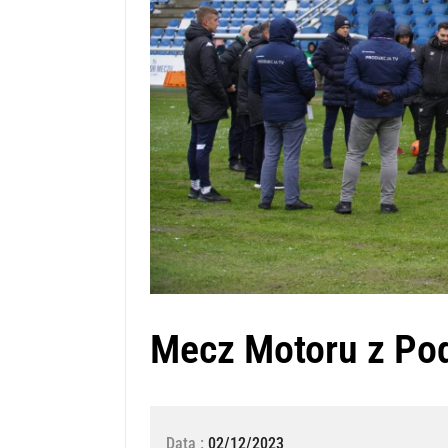
Mecz Motoru z Po
Data :
02/12/2023