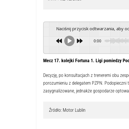
Naciśnij przycisk odtwarzania, aby 
0:00
Mecz 17. kolejki Fortuna 1. Ligi pomiedzy P
Decyzję, po konsultacjach z treneremi obu zesp
porozumieniu z delegatem PZPN. Podopieczni tre
zasygnalizowane, jednakże gospodarze optowal
Źródło: Motor Lublin