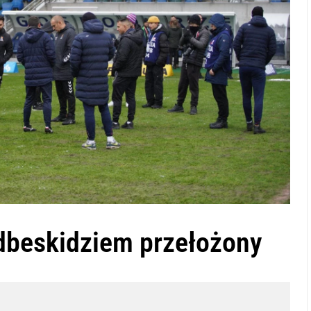
dbeskidziem przełożony