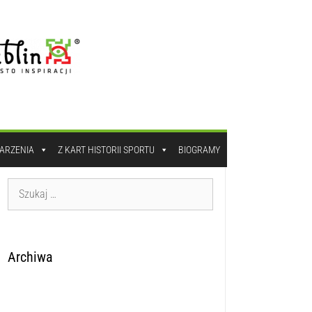
DARZENIA
Z KART HISTORII SPORTU
BIOGRAMY
Archiwa