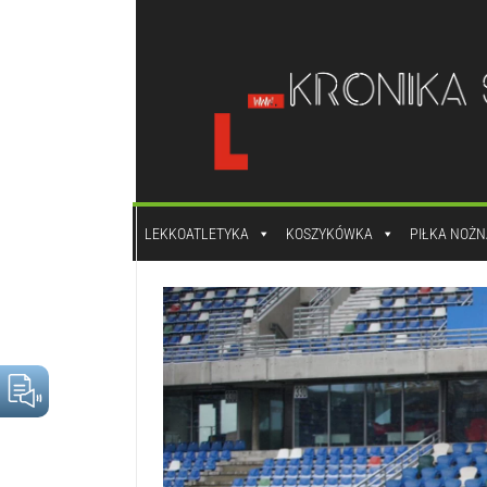
do
treści
LEKKOATLETYKA
KOSZYKÓWKA
PIŁKA NOŻN