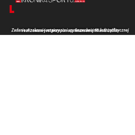
Zadanie w zakresie wspierania i upowszechniania kultury fizycznej realizowane jest przy pomocy finansowej Miasta Lublin