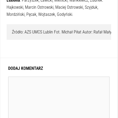
Luxiona
: Parzyszek, Ławicki, Mietlicki, Wankiewicz, Zdunek.
Hajkowski, Marcin Ostrowski, Maciej Ostrowski, Szyjduk,
Mordziński, Pęcak, Wojtaszek, Godyński.
Źródło: AZS UMCS Lublin Fot. Michał Piłat Autor: Rafał Małys
DODAJ KOMENTARZ