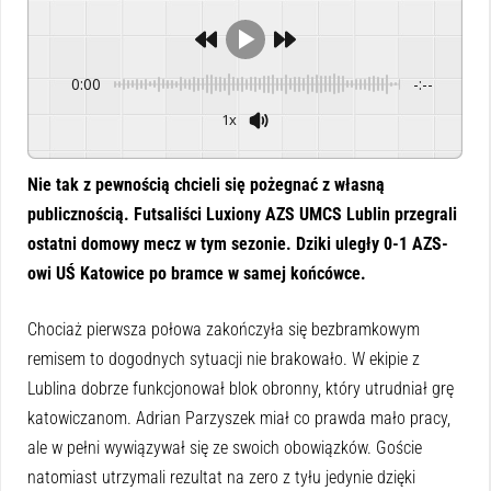
0:00
-:--
1x
Powered By
GSpeech
Nie tak z pewnością chcieli się pożegnać z własną
publicznością. Futsaliści Luxiony AZS UMCS Lublin przegrali
ostatni domowy mecz w tym sezonie. Dziki uległy 0-1 AZS-
owi UŚ Katowice po bramce w samej końcówce.
Chociaż pierwsza połowa zakończyła się bezbramkowym
remisem to dogodnych sytuacji nie brakowało. W ekipie z
Lublina dobrze funkcjonował blok obronny, który utrudniał grę
katowiczanom. Adrian Parzyszek miał co prawda mało pracy,
ale w pełni wywiązywał się ze swoich obowiązków. Goście
natomiast utrzymali rezultat na zero z tyłu jedynie dzięki