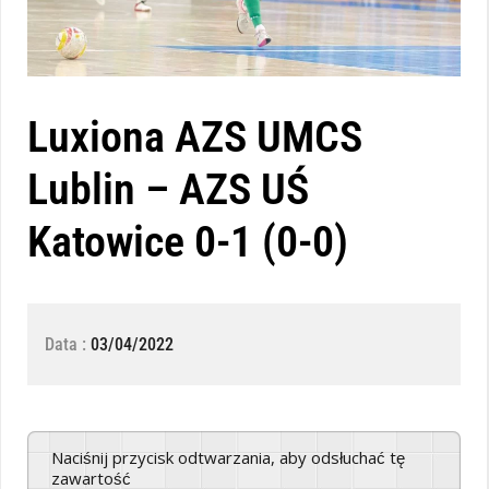
Luxiona AZS UMCS
Lublin – AZS UŚ
Katowice 0-1 (0-0)
Data :
03/04/2022
Naciśnij przycisk odtwarzania, aby odsłuchać tę
zawartość