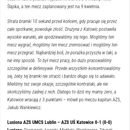
Śląska, a ten mecz zaplanowany jest na 9 kwietnia.
Strata bramki 10 sekund przed końcem, gdy pracuje się przez
całe spotkanie, powoduje złość. Drużyna z Katowic postawiła
wysokie warunki, ale spodziewaliśmy się tego. Mogliśmy ten
mecz wygrać, mogliśmy ten mecz zremisować i mogliśmy ten
mecz przegrać. Najbardziej boli, że porażka przyszła w taki, a
nie inny sposób. To był mecz pracy, bo dużo pracowaliśmy
szczególnie w defensywie. Przede wszystkim koncentrowaliśmy
się, żeby tej bramki nie stracić i bardzo długo się to udawało.
Mieliśmy też swoje okazje, szczególnie kontrataki, ale nie
skończyliśmy żadnej z nich. Dlatego to dziś my mamy zero, a
Katowice wracają z 3 punktami
– mówił po meczu kapitan AZS,
Jakub Wankiewicz.
Luxiona AZS UMCS Lublin – AZS UŚ Katowice 0-1 (0-0)