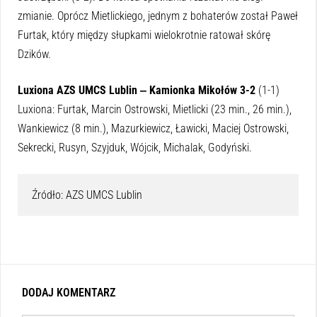
zmianie. Oprócz Mietlickiego, jednym z bohaterów został Paweł
Furtak, który między słupkami wielokrotnie ratował skórę
Dzików.
Luxiona AZS UMCS Lublin ‒ Kamionka Mikołów 3-2
(1-1)
Luxiona: Furtak, Marcin Ostrowski, Mietlicki (23 min., 26 min.),
Wankiewicz (8 min.), Mazurkiewicz, Ławicki, Maciej Ostrowski,
Sekrecki, Rusyn, Szyjduk, Wójcik, Michalak, Godyński.
Źródło: AZS UMCS Lublin
DODAJ KOMENTARZ