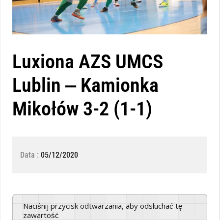
Luxiona AZS UMCS
Lublin ‒ Kamionka
Mikołów 3-2 (1-1)
Data :
05/12/2020
Naciśnij przycisk odtwarzania, aby odsłuchać tę
zawartość