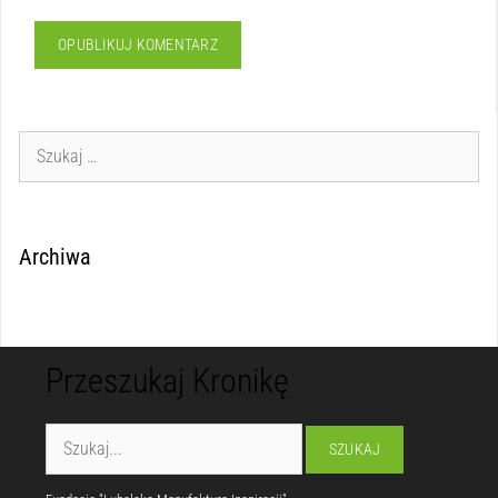
Archiwa
Przeszukaj Kronikę