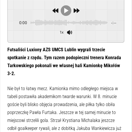
0:00
-:--
1x
Powered By
GSpeech
Futsaliści Luxiony AZS UMCS Lublin wygrali trzecie
spotkanie z rzędu. Tym razem podopieczni trenera Konrada
Tarkowskiego pokonali we własnej hali Kamionkę Mikołów
3-2.
Nie był to łatwy mecz. Kamionka mimo odległego miejsca w
tabeli postawiła akademikom twarde warunki. W 8. minucie
goście byli blisko objęcia prowadzenia, ale piłka tylko obiła
poprzeczkę Pawła Furtaka. Jeszcze w tej samej minucie to
miejscowi strzelili gola. Strzał Krystiana Michalaka jeszcze
odbił goalkeeper rywali, ale z dobitką Jakuba Wankiewicza już