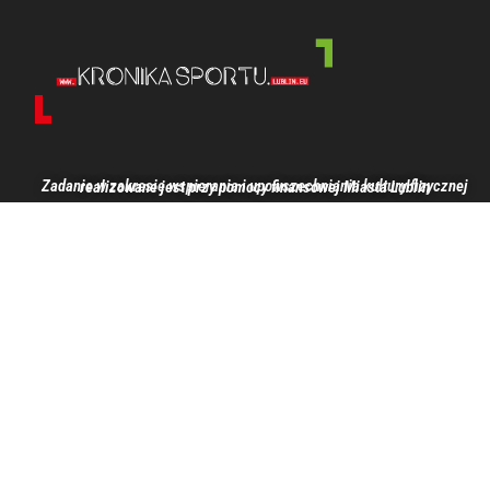
Zadanie w zakresie wspierania i upowszechniania kultury fizycznej realizowane jest przy pomocy finansowej Miasta Lublin