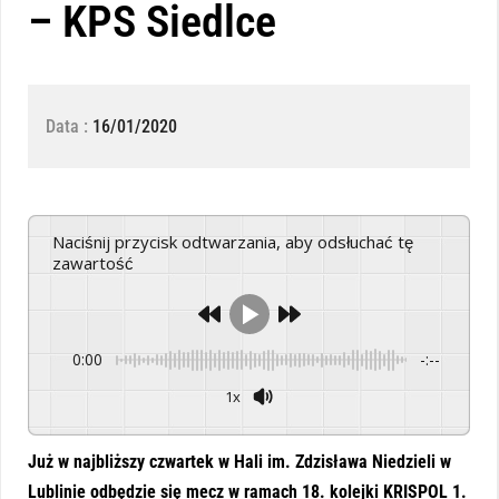
– KPS Siedlce
Data :
16/01/2020
Naciśnij przycisk odtwarzania, aby odsłuchać tę
zawartość
0:00
-:--
1x
Powered By
GSpeech
Już w najbliższy czwartek w Hali im. Zdzisława Niedzieli w
Lublinie odbędzie się mecz w ramach 18. kolejki KRISPOL 1.