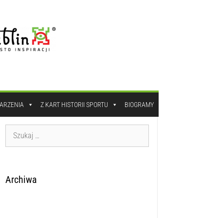
DARZENIA
Z KART HISTORII SPORTU
BIOGRAMY
Archiwa