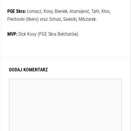
PGE Skra:
Łomacz, Kooy, Bieniek, Atansijević, Taht, Kłos,
Piechocki (libero) oraz Schulz, Sawicki, Milczarek.
MVP:
Dick Kooy (PGE Skra Bełchatów).
DODAJ KOMENTARZ