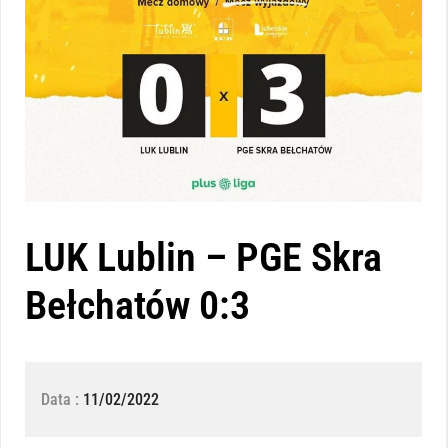
LUK Lublin – PGE Skra
Bełchatów 0:3
Data :
11/02/2022