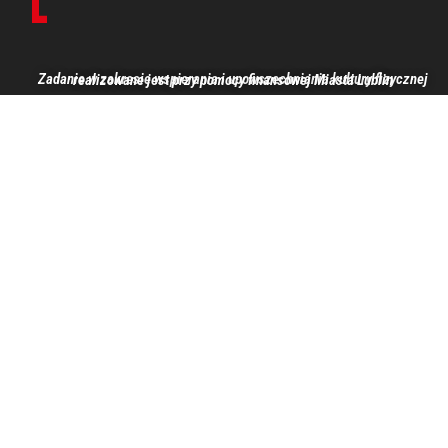
Zadanie w zakresie wspierania i upowszechniania kultury fizycznej realizowane jest przy pomocy finansowej Miasta Lublin