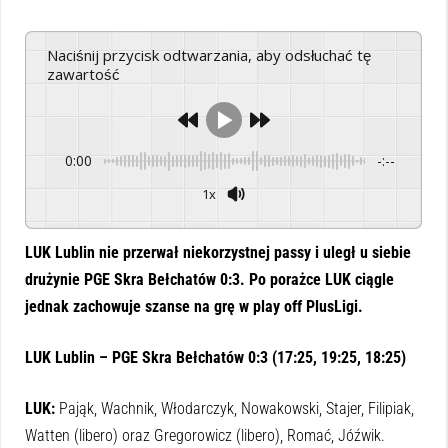
Naciśnij przycisk odtwarzania, aby odsłuchać tę
zawartość
0:00
-:--
1x
Powered By
GSpeech
LUK Lublin nie przerwał niekorzystnej passy i uległ u siebie
drużynie PGE Skra Bełchatów 0:3. Po porażce LUK ciągle
jednak zachowuje szanse na grę w play off PlusLigi.
LUK Lublin – PGE Skra Bełchatów 0:3 (17:25, 19:25, 18:25)
LUK:
Pająk, Wachnik, Włodarczyk, Nowakowski, Stajer, Filipiak,
Watten (libero) oraz Gregorowicz (libero), Romać, Jóźwik.