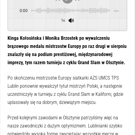
0:00
-:--
1x
Powered By
GSpeech
Kinga Kołosińska i Monika Brzostek po wywalczeniu
brązowego medalu mistrzostw Europy po raz drugi w sierpniu
znalazły się na podium prestiżowej, międzynarodowej
imprezy, tym razem turnieju z cyklu Grand Slam w Olsztynie.
Po skończeniu mistrzostw Europy siatkarki AZS UMCS TPS
Lublin ponownie wywalczył tytuł mistrzyń Polski, a następnie
uczestniczyły w turnieju z cyklu Grand Slam w Kaliforni, gdzie
uplasowały się na dobrym, dziewiątym miejscu.
Przed kolejnymi zawodami w Olsztynie patrzyliśmy więc na
nasze zawodniczki z dużym optymizmem. Lublinianki szybko
potwierdziły wysoką formę zwyciężając wszystkie mecze w