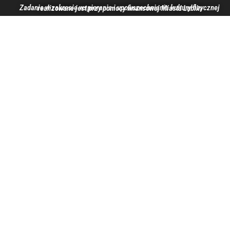
Zadanie w zakresie wspierania i upowszechniania kultury fizycznej realizowane jest przy pomocy finansowej Miasta Lublin