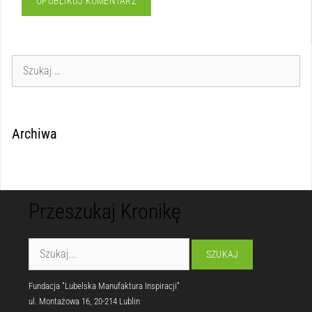
Archiwa
Przeszukaj Kronikę
Fundacja "Lubelska Manufaktura Inspiracji"
ul. Montażowa 16, 20-214 Lublin