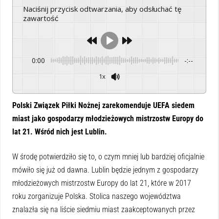
Naciśnij przycisk odtwarzania, aby odsłuchać tę
zawartość
0:00
-:--
1x
Powered By
GSpeech
Polski Związek Piłki Nożnej zarekomenduje UEFA siedem
miast jako gospodarzy młodzieżowych mistrzostw Europy do
lat 21. Wśród nich jest Lublin.
W środę potwierdziło się to, o czym mniej lub bardziej oficjalnie
mówiło się już od dawna. Lublin będzie jednym z gospodarzy
młodzieżowych mistrzostw Europy do lat 21, które w 2017
roku zorganizuje Polska. Stolica naszego województwa
znalazła się na liście siedmiu miast zaakceptowanych przez