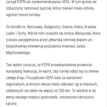
zarząd PZPN do zarekomendowania UEFA. W tym gronie nie
zobaczymy natomiast Łęcznej, która również miała ochotę
ugościć mecze turnieju.
Te ośrodki to: Warszawa, Bydgoszcz, Gdynia, Kielce, Kraków,
Lublin i Tychy. Wśród nich znalazła się stolica Małopolski, która
została uwzględniona przez piłkarską centralę dopiero po
bezpośredniej interwencji prezydenta Krakowa Jacka
Majchrowskiego.
Taki wybór oznacza, że PZPN prawdopodobnie przekonał
europejską federację, że warto, aby turniej odbyl się na terenie
całego kraju. Początkowo UEFA była za wariantem
regionalnym, w którym mecze miały odbywać się w miastach,
oddalonych od siebie nie więcej niż 200 km. To właśnie w tej
wersji swojego miejsca upatrywała ostatecznie odrzucona
Łęczna.