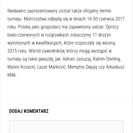
Niedawno zaprezentowany został także oficjalny termin
turnieju. Mistrzostwa odbędą się w dniach 16-30 czerwca 2017
roku. Polska jako gospodarz ma zapewniony udział. Oprócz
biało-czerwonych w rozgrywkach zobaczymy 11 drużyn
wyłonionych w kwalifikacjach, które rozpoczęły się wiosną
2015 roku. Wśród zawodników, którzy mogą wystąpić w
turnieju są takie gwiazdy, jak: Adnan Januzaj, Rahim Sterling,
Mateo Kovacić, Lazar Marković, Memphis Depay czy Arkadiusz
Milik.
DODAJ KOMENTARZ