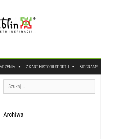
DARZENIA
Z KART HISTORII SPORTU
BIOGRAMY
Archiwa