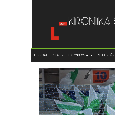
do
treści
LEKKOATLETYKA
KOSZYKÓWKA
PIŁKA NOŻN