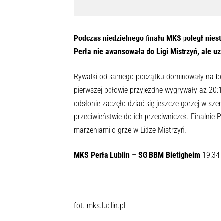
Podczas niedzielnego finału MKS poległ niest
Perła nie awansowała do Ligi Mistrzyń, ale uz
Rywalki od samego początku dominowały na boi
pierwszej połowie przyjezdne wygrywały aż 20:11
odsłonie zaczęło dziać się jeszcze gorzej w sz
przeciwieństwie do ich przeciwniczek. Finalnie 
marzeniami o grze w Lidze Mistrzyń.
MKS Perła Lublin – SG BBM Bietigheim
19:34
fot. mks.lublin.pl