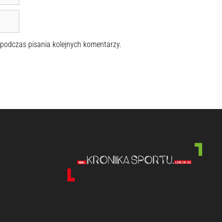
 podczas pisania kolejnych komentarzy.