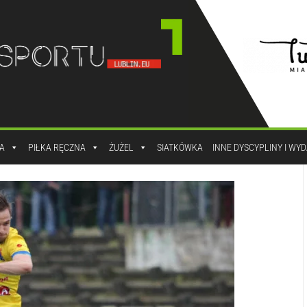
A
PIŁKA RĘCZNA
ŻUŻEL
SIATKÓWKA
INNE DYSCYPLINY I WY