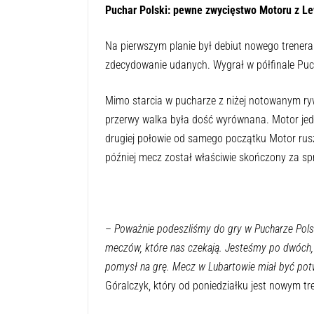
Puchar Polski: pewne zwycięstwo Motoru z L
Na pierwszym planie był debiut nowego trenera
zdecydowanie udanych. Wygrał w półfinale Puc
Mimo starcia w pucharze z niżej notowanym ry
przerwy walka była dość wyrównana. Motor je
drugiej połowie od samego początku Motor rusz
później mecz został właściwie skończony za s
–
Poważnie podeszliśmy do gry w Pucharze Polsk
meczów, które nas czekają. Jesteśmy po dwóch,
pomysł na grę. Mecz w Lubartowie miał być pot
Góralczyk, który od poniedziałku jest nowym tre