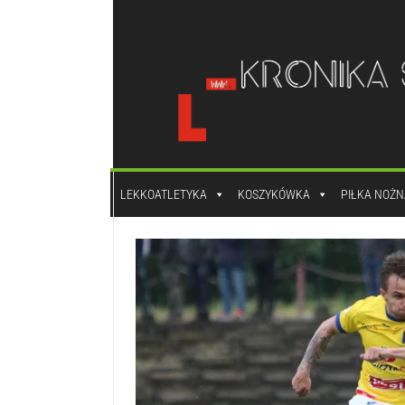
do
treści
LEKKOATLETYKA
KOSZYKÓWKA
PIŁKA NOŻN