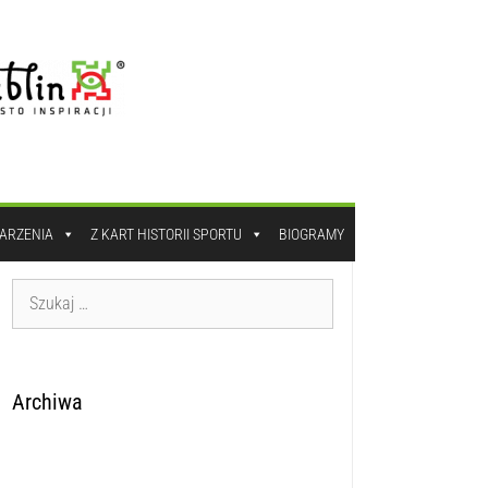
DARZENIA
Z KART HISTORII SPORTU
BIOGRAMY
Archiwa