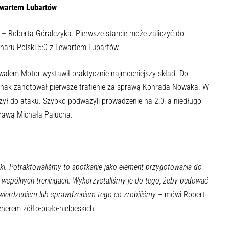
ewartem Lubartów
 – Roberta Góralczyka. Pierwsze starcie może zaliczyć do
haru Polski 5:0 z Lewartem Lubartów.
walem Motor wystawił praktycznie najmocniejszy skład. Do
dnak zanotował pierwsze trafienie za sprawą Konrada Nowaka. W
ył do ataku. Szybko podważyli prowadzenie na 2:0, a niedługo
prawą Michała Palucha.
i. Potraktowaliśmy to spotkanie jako element przygotowania do
 wspólnych treningach. Wykorzystaliśmy je do tego, żeby budować
wierdzeniem lub sprawdzeniem tego co zrobiliśmy
– mówi Robert
nerem żółto-biało-niebieskich.