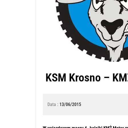
KSM Krosno – KMŻ
Data :
13/06/2015