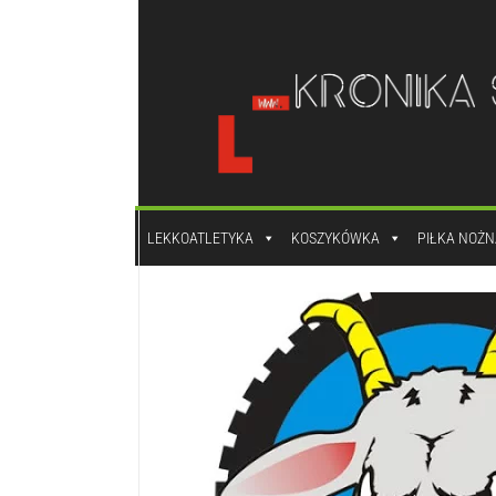
do
treści
LEKKOATLETYKA
KOSZYKÓWKA
PIŁKA NOŻN