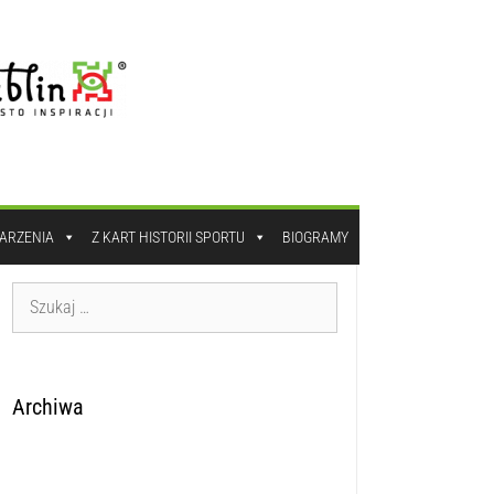
DARZENIA
Z KART HISTORII SPORTU
BIOGRAMY
Archiwa